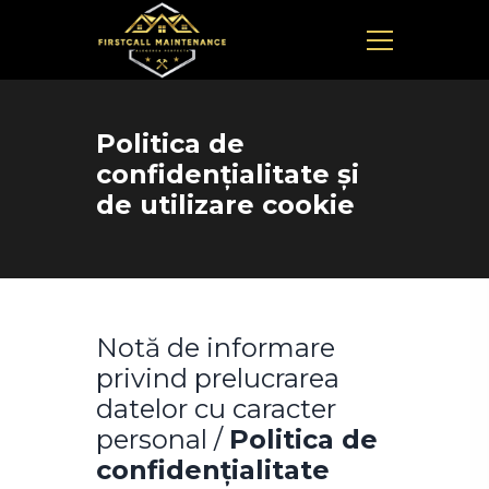
Politica de
confidențialitate și
de utilizare cookie
Notă de informare
privind prelucrarea
datelor cu caracter
personal /
Politica de
confidențialitate