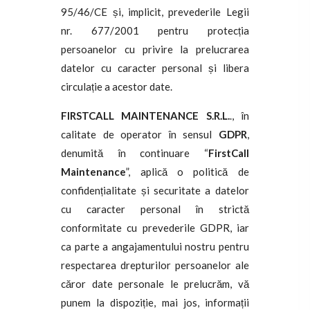
95/46/CE și, implicit, prevederile Legii
nr. 677/2001 pentru protecția
persoanelor cu privire la prelucrarea
datelor cu caracter personal și libera
circulație a acestor date.
FIRSTCALL MAINTENANCE S.R.L.
., în
calitate de operator în sensul
GDPR
,
denumită în continuare “
FirstCall
Maintenance
”, aplică o politică de
confidențialitate și securitate a datelor
cu caracter personal în strictă
conformitate cu prevederile GDPR, iar
ca parte a angajamentului nostru pentru
respectarea drepturilor persoanelor ale
căror date personale le prelucrăm, vă
punem la dispoziție, mai jos, informații