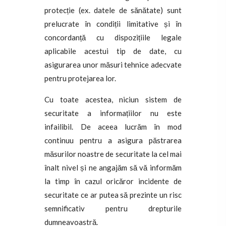
protecție (ex. datele de sănătate) sunt
prelucrate în condiții limitative și în
concordanță cu dispozițiile legale
aplicabile acestui tip de date, cu
asigurarea unor măsuri tehnice adecvate
pentru protejarea lor.
Cu toate acestea, niciun sistem de
securitate a informațiilor nu este
infailibil. De aceea lucrăm în mod
continuu pentru a asigura păstrarea
măsurilor noastre de securitate la cel mai
înalt nivel și ne angajăm să vă informăm
la timp în cazul oricăror incidente de
securitate ce ar putea să prezinte un risc
semnificativ pentru drepturile
dumneavoastră.