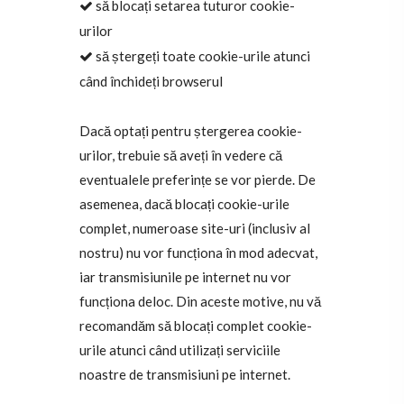
să blocați setarea tuturor cookie-
urilor
să ștergeți toate cookie-urile atunci
când închideți browserul
Dacă optați pentru ștergerea cookie-
urilor, trebuie să aveți în vedere că
eventualele preferințe se vor pierde. De
asemenea, dacă blocați cookie-urile
complet, numeroase site-uri (inclusiv al
nostru) nu vor funcționa în mod adecvat,
iar transmisiunile pe internet nu vor
funcționa deloc. Din aceste motive, nu vă
recomandăm să blocați complet cookie-
urile atunci când utilizați serviciile
noastre de transmisiuni pe internet.