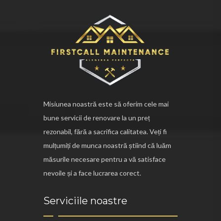
Misiunea noastră este să oferim cele mai
bune servicii de renovare la un preț
rezonabil, fără a sacrifica calitatea. Veți fi
mulțumiți de munca noastră știind că luăm
măsurile necesare pentru a vă satisface
nevoile și a face lucrarea corect.
Serviciile noastre