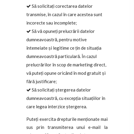
Să solicitați corectarea datelor
transmise, în cazul în care acestea sunt
incorecte sau incomplete;
Să vă opuneți prelucrării datelor
dumneavoastră, pentru motive
întemeiate și legitime ce țin de situația
dumneavoastră particulară. În cazul
prelucrărilor în scop de marketing direct,
vă puteți opune oricând în mod gratuit și
fără justificare;
Să solicitați ștergerea datelor
dumneavoastră, cu excepția situațiilor în
care legea interzice ștergerea.
Puteți exercita drepturile menționate mai
sus prin transmiterea unui e-mail la