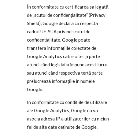
În conformitate cu certificarea sa legată
de „scutul de confidențialitate” (Privacy
Shield), Google declară că respectă
cadrul UE-SUA privind scutul de
confidențialitate. Google poate
transfera informațiile colectate de
Google Analytics către o terță parte
atunci când legislația impune acest lucru
sau atunci când respectiva terță parte
prelucrează informațiile în numele
Google.
În conformitate cu condițiile de utilizare
ale Google Analytics, Google nu va
asocia adresa IP a utilizatorilor cu niciun
fel de alte date deținute de Google.