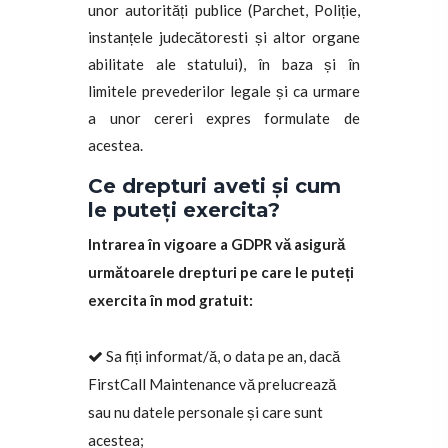
unor autorități publice (Parchet, Poliție,
instanțele judecătoresti și altor organe
abilitate ale statului), în baza și în
limitele prevederilor legale și ca urmare
a unor cereri expres formulate de
acestea.
Ce drepturi aveti și cum
le puteți exercita?
Intrarea în vigoare a GDPR vă asigură
următoarele drepturi pe care le puteți
exercita în mod gratuit:
Sa fiți informat/ă, o data pe an, dacă
FirstCall Maintenance vă prelucrează
sau nu datele personale și care sunt
acestea;