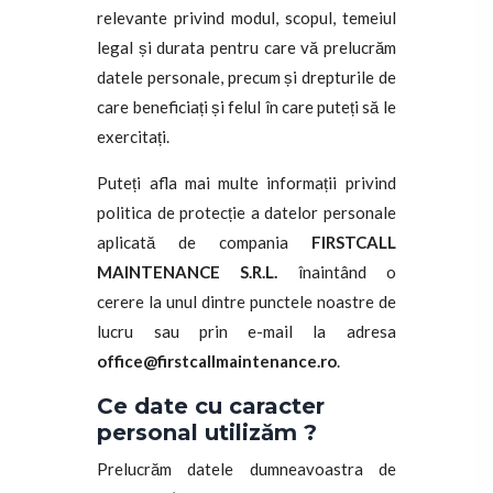
relevante privind modul, scopul, temeiul
legal și durata pentru care vă prelucrăm
datele personale, precum și drepturile de
care beneficiați și felul în care puteți să le
exercitați.
Puteți afla mai multe informații privind
politica de protecție a datelor personale
aplicată de compania
FIRSTCALL
MAINTENANCE S.R.L.
înaintând o
cerere la unul dintre punctele noastre de
lucru sau prin e-mail la adresa
office@firstcallmaintenance.ro
.
Ce date cu caracter
personal utilizăm ?
Prelucrăm datele dumneavoastra de