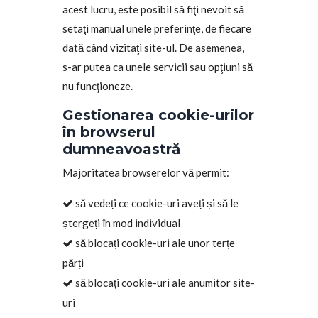
acest lucru, este posibil să fiţi nevoit să
setaţi manual unele preferinţe, de fiecare
dată când vizitaţi site-ul. De asemenea,
s-ar putea ca unele servicii sau opţiuni să
nu funcţioneze.
Gestionarea cookie-urilor
în browserul
dumneavoastră
Majoritatea browserelor vă permit:
să vedeți ce cookie-uri aveți și să le
ștergeți în mod individual
să blocați cookie-uri ale unor terțe
părți
să blocați cookie-uri ale anumitor site-
uri