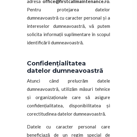
adresa
office@firstcallmaintenance.ro
.
Pentru protejarea datelor
dumneavoastră cu caracter personal și a
intereselor dumneavoastră, vă putem
solicita informații suplimentare în scopul
identificării dumneavoastră.
Confidențialitatea
datelor dumneavoastră
Atunci când prelucrăm datele
dumneavoastră, utilizăm măsuri tehnice
și organizaționale care să asigure
confidențialitatea, disponibilitatea și
corectitudinea datelor dumneavoastră.
Datele cu caracter personal care
beneficiază de un regim special de