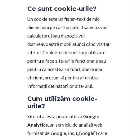
Ce sunt cookie-urile?
Un cookie este un fișier-text de mici
dimensiuni pe care un site îl salvează pe
calculatorul sau dispozitivul
dumneavoastră mobil atunci când vizitați
site-ul. Cookie-urile sunt larg utilizate
pentru a face site-urile funcționale sau
pentru ca acestea să funcționeze mai
eficient, precum și pentru a furniza
informații deținătorilor site-ului.
Cum utilizăm cookie-
urile?
Site-ul acesta poate utiliza
Google
Analytics
, un serviciu de analiză web
furnizat de Google, Inc. („Google”) care