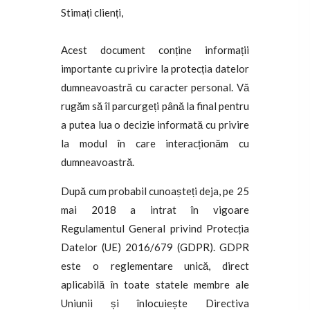
Stimați clienți,
Acest document conține informații
importante cu privire la protecția datelor
dumneavoastră cu caracter personal. Vă
rugăm să îl parcurgeți până la final pentru
a putea lua o decizie informată cu privire
la modul în care interacționăm cu
dumneavoastră.
După cum probabil cunoașteți deja, pe 25
mai 2018 a intrat în vigoare
Regulamentul General privind Protecția
Datelor (UE) 2016/679 (GDPR). GDPR
este o reglementare unică, direct
aplicabilă în toate statele membre ale
Uniunii și înlocuiește Directiva