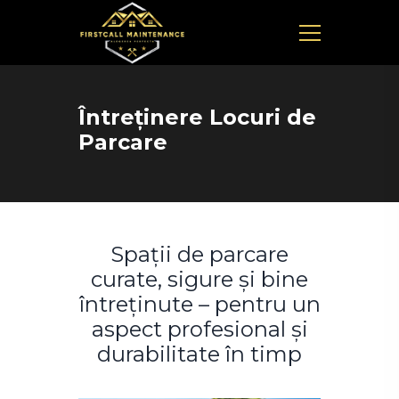
Întreținere Locuri de
Parcare
Spații de parcare
curate, sigure și bine
întreținute – pentru un
aspect profesional și
durabilitate în timp