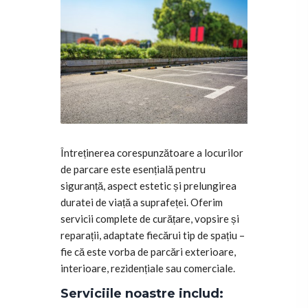
Întreținerea corespunzătoare a locurilor
de parcare este esențială pentru
siguranță, aspect estetic și prelungirea
duratei de viață a suprafeței. Oferim
servicii complete de curățare, vopsire și
reparații, adaptate fiecărui tip de spațiu –
fie că este vorba de parcări exterioare,
interioare, rezidențiale sau comerciale.
Serviciile noastre includ: