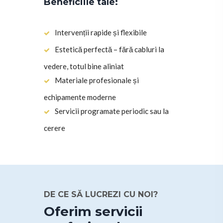
Beneficiile tale:
Intervenții rapide și flexibile
Estetică perfectă – fără cabluri la
vedere, totul bine aliniat
Materiale profesionale și
echipamente moderne
Servicii programate periodic sau la
cerere
DE CE SĂ LUCREZI CU NOI?
Oferim servicii