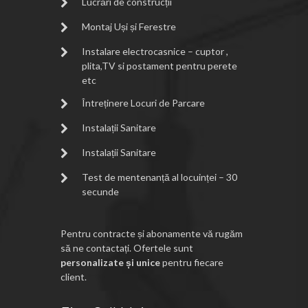
Lucrări de construcții
Montaj Uși și Ferestre
Instalare electrocasnice – cuptor ,
plita,TV si postament pentru perete
etc
Întreținere Locuri de Parcare
Instalații Sanitare
Instalații Sanitare
Test de mentenanță al locuinței – 30
secunde
Pentru contracte și abonamente vă rugăm
să ne contactați. Ofertele sunt
personalizate și unice
pentru fiecare
client.