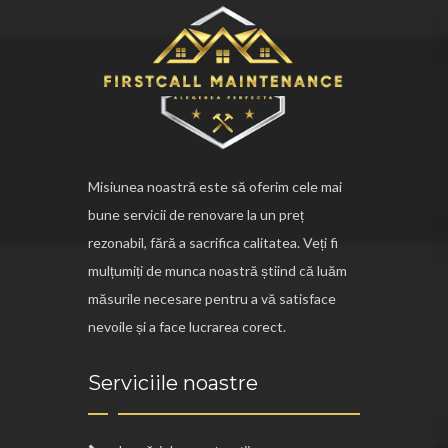
Misiunea noastră este să oferim cele mai
bune servicii de renovare la un preț
rezonabil, fără a sacrifica calitatea. Veți fi
mulțumiți de munca noastră știind că luăm
măsurile necesare pentru a vă satisface
nevoile și a face lucrarea corect.
Serviciile noastre