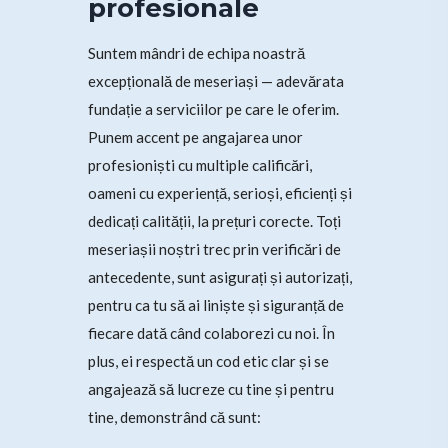
profesionale
Suntem mândri de echipa noastră
excepțională de meseriași — adevărata
fundație a serviciilor pe care le oferim.
Punem accent pe angajarea unor
profesioniști cu multiple calificări,
oameni cu experiență, serioși, eficienți și
dedicați calității, la prețuri corecte. Toți
meseriașii noștri trec prin verificări de
antecedente, sunt asigurați și autorizați,
pentru ca tu să ai liniște și siguranță de
fiecare dată când colaborezi cu noi. În
plus, ei respectă un cod etic clar și se
angajează să lucreze cu tine și pentru
tine, demonstrând că sunt: